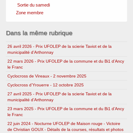
Sortie du samedi
Clubs amis
Fédérations officielles
Zone membre
Circuits
Instances locales
Sponsors
Dans la même rubrique
26 avril 2026 - Prix UFOLEP de la scierie Taviot et de la
municipalité d’Arthonnay
22 mars 2026 - Prix UFOLEP de la commune et du Bi1 d’Ancy
le Franc
Cyclocross de Vireaux - 2 novembre 2025
Cyclocross d’Yrouerre - 12 octobre 2025
27 avril 2025 - Prix UFOLEP de la scierie Taviot et de la
municipalité d’Arthonnay
23 mars 2025 - Prix UFOLEP de la commune et du Bi1 d’Ancy
le Franc
22 juin 2024 - Nocturne UFOLEP de Maison rouge - Victoire
de Christian GOUX - Détails de la courses, résultats et photos