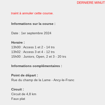
DERNIERE MINUTE 
s contraint à annuler cette course.
Informations sur la course :
Date : 1er septembre 2024
Horaire :
13h00 : Access 1 et 2 - 14 trs
13h02 : Access 3 et 4 - 12 trs
15h00 : Juniors, Open, 2 et 3 - 20 trs
Informations complémentaires :
Point de départ :
Rue du champ de la Lame - Ancy-le-Franc
Circuit :
Circuit de 4,8 km
Faux plat