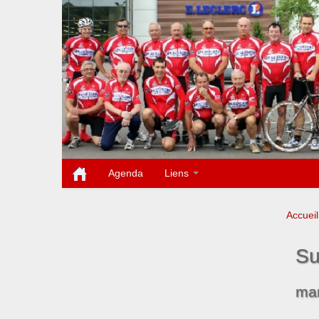
Agenda
Liens
Accueil
Su
mar