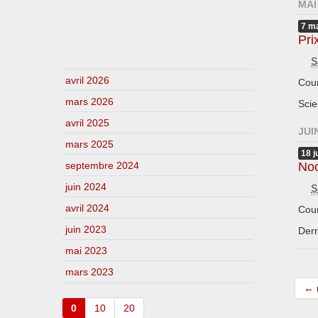
MAI
7
ma
Pri
S
avril 2026
Cou
mars 2026
Scie
avril 2025
JUI
mars 2025
18
j
Noc
septembre 2024
juin 2024
S
avril 2024
Cou
juin 2023
Derr
mai 2023
mars 2023
← 
0
10
20