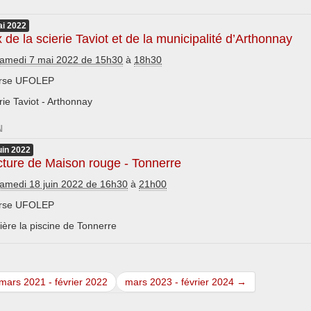
i
2022
x de la scierie Taviot et de la municipalité d’Arthonnay
amedi 7 mai 2022 de 15h30
à
18h30
rse UFOLEP
rie Taviot - Arthonnay
N
uin
2022
ture de Maison rouge - Tonnerre
amedi 18 juin 2022 de 16h30
à
21h00
rse UFOLEP
ière la piscine de Tonnerre
mars 2021 - février 2022
mars 2023 - février 2024 →