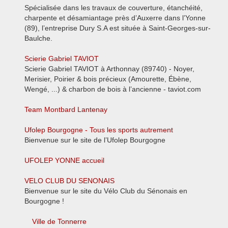
Spécialisée dans les travaux de couverture, étanchéité,
charpente et désamiantage près d’Auxerre dans l’Yonne
(89), l’entreprise Dury S.A est située à Saint-Georges-sur-
Baulche.
Scierie Gabriel TAVIOT
Scierie Gabriel TAVIOT à Arthonnay (89740) - Noyer,
Merisier, Poirier & bois précieux (Amourette, Ébène,
Wengé, ...) & charbon de bois à l’ancienne - taviot.com
Team Montbard Lantenay
Ufolep Bourgogne - Tous les sports autrement
Bienvenue sur le site de l’Ufolep Bourgogne
UFOLEP YONNE accueil
VELO CLUB DU SENONAIS
Bienvenue sur le site du Vélo Club du Sénonais en
Bourgogne !
Ville de Tonnerre