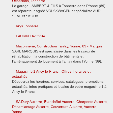
Occasions, Tonnerre
Le garage LAMBERT & FILS à Tonnerre dans l’Yonne (89)
est réparateur agréé VOLSKWAGEN et spécialiste AUDI,
SEAT et SKODA.
Krys Tonnerre
LAURIN Electricité
Maçonnerie, Construction Tanlay, Yonne, 89 - Marquis
SARL MARQUIS est spécialisée dans les travaux de
réhabilitation, la construction de bâtiments et
l’aménagement de logement à Tanlay dans l’Yonne (89).
Magasin bi1 Ancy-le-Franc : Offres, horaires et
actualités
Découvrez les horaires, services, catalogues, promotions,
actualités, infos pratiques et locales de votre magasin bi1 à
Ancy-le-Franc
SA Dury Auxerre, Etanchéité Auxerre, Charpente Auxerre,
Désamiantage Auxerre, Couverture Auxerre, Auxerre,
Yonne