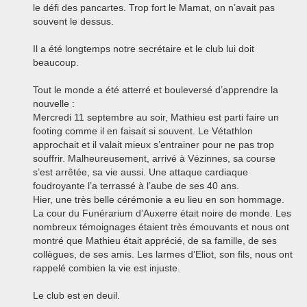
le défi des pancartes. Trop fort le Mamat, on n’avait pas
souvent le dessus.
Il a été longtemps notre secrétaire et le club lui doit
beaucoup.
Tout le monde a été atterré et bouleversé d’apprendre la
nouvelle :
Mercredi 11 septembre au soir, Mathieu est parti faire un
footing comme il en faisait si souvent. Le Vétathlon
approchait et il valait mieux s’entrainer pour ne pas trop
souffrir. Malheureusement, arrivé à Vézinnes, sa course
s’est arrêtée, sa vie aussi. Une attaque cardiaque
foudroyante l’a terrassé à l’aube de ses 40 ans.
Hier, une très belle cérémonie a eu lieu en son hommage.
La cour du Funérarium d’Auxerre était noire de monde. Les
nombreux témoignages étaient très émouvants et nous ont
montré que Mathieu était apprécié, de sa famille, de ses
collègues, de ses amis. Les larmes d’Eliot, son fils, nous ont
rappelé combien la vie est injuste.
Le club est en deuil.