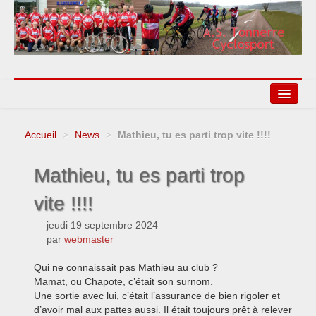
Accueil
>
News
>
Mathieu, tu es parti trop vite !!!!
Agenda
Mathieu, tu es parti trop
Liens
vite !!!!
jeudi 19 septembre 2024
par
webmaster
Qui ne connaissait pas Mathieu au club ?
Mamat, ou Chapote, c’était son surnom.
Une sortie avec lui, c’était l’assurance de bien rigoler et
d’avoir mal aux pattes aussi. Il était toujours prêt à relever