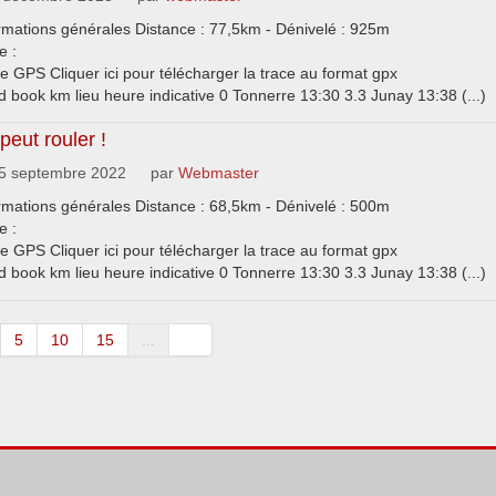
rmations générales Distance : 77,5km - Dénivelé : 925m
e :
e GPS Cliquer ici pour télécharger la trace au format gpx
 book km lieu heure indicative 0 Tonnerre 13:30 3.3 Junay 13:38 (...)
peut rouler !
5 septembre 2022
par
Webmaster
rmations générales Distance : 68,5km - Dénivelé : 500m
e :
e GPS Cliquer ici pour télécharger la trace au format gpx
 book km lieu heure indicative 0 Tonnerre 13:30 3.3 Junay 13:38 (...)
5
10
15
...