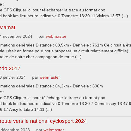
e :
e GPS Cliquer ici pour télécharger la trace au format gpx
 book km lieu heure indicative 0 Tonnerre 13:30 11 Viviers 13:57 (...)
 Mamat
4 novembre 2024
par
webmaster
rmations générales Distance : 68,5km - Dénivelé : 761m Ce circuit a 
ieu était en forme pour nous proposer un circuit relativement difficile).
ire de notre cher compagnon de route (...)
ndo 2017
 janvier 2024
par
webmaster
rmations générales Distance : 64,2km - Dénivelé : 600m
e :
e GPS Cliquer ici pour télécharger la trace au format gpx
 book km lieu heure indicative 0 Tonnerre 13:30 7 Commissey 13:47 
6 17 Ancy le Libre 14:11 (...)
route vers le national cyclosport 2024
 décembre 2023
par
webmaster