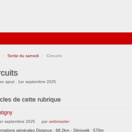
>
Sortie du samedi
>
Circuits
rcuits
er ajout : 1er septembre 2025.
icles de cette rubrique
tigny
er septembre 2025
par
webmaster
rmations générales Distance : 68,2km - Dénivelé : 570m