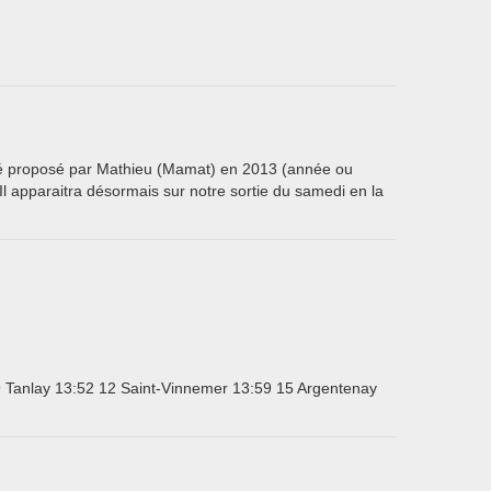
été proposé par Mathieu (Mamat) en 2013 (année ou
 Il apparaitra désormais sur notre sortie du samedi en la
9 Tanlay 13:52 12 Saint-Vinnemer 13:59 15 Argentenay