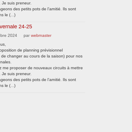
 Je suis preneur.
eons des petits pots de l’amitié. Ils sont
s le (...)
ivernale 24-25
bre 2024
par
webmaster
ous,
oposition de planning prévisionnel
e de changer au cours de la saison) pour nos
rnales.
 me proposer de nouveaux circuits à mettre
 Je suis preneur.
eons des petits pots de l’amitié. Ils sont
s le (...)