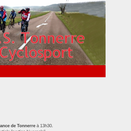
isance de Tonnerre
à 13h30.