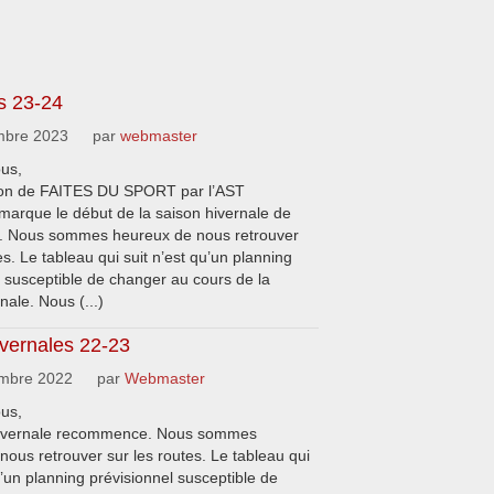
s 23-24
bre 2023
par
webmaster
ous,
tion de FAITES DU SPORT par l’AST
marque le début de la saison hivernale de
e. Nous sommes heureux de nous retrouver
es. Le tableau qui suit n’est qu’un planning
l susceptible de changer au cours de la
nale. Nous (...)
ivernales 22-23
mbre 2022
par
Webmaster
ous,
hivernale recommence. Nous sommes
nous retrouver sur les routes. Le tableau qui
u’un planning prévisionnel susceptible de