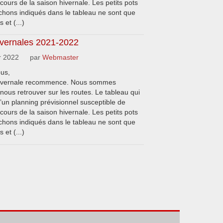
ours de la saison hivernale. Les petits pots
chons indiqués dans le tableau ne sont que
 et (...)
ivernales 2021-2022
r 2022
par
Webmaster
ous,
hivernale recommence. Nous sommes
nous retrouver sur les routes. Le tableau qui
u’un planning prévisionnel susceptible de
ours de la saison hivernale. Les petits pots
chons indiqués dans le tableau ne sont que
 et (...)