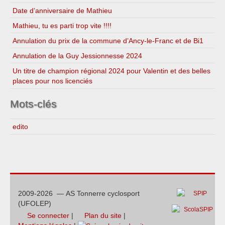
Date d’anniversaire de Mathieu
Mathieu, tu es parti trop vite !!!!
Annulation du prix de la commune d’Ancy-le-Franc et de Bi1
Annulation de la Guy Jessionnesse 2024
Un titre de champion régional 2024 pour Valentin et des belles
places pour nos licenciés
Mots-clés
edito
2009-2026 — AS Tonnerre cyclosport
(UFOLEP)
Se connecter
|
Plan du site
|