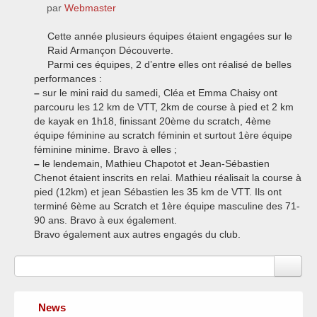
par
Webmaster
Cette année plusieurs équipes étaient engagées sur le
Raid Armançon Découverte.
Parmi ces équipes, 2 d’entre elles ont réalisé de belles
performances :
–
sur le mini raid du samedi, Cléa et Emma Chaisy ont
parcouru les 12 km de VTT, 2km de course à pied et 2 km
de kayak en 1h18, finissant 20ème du scratch, 4ème
équipe féminine au scratch féminin et surtout 1ère équipe
féminine minime. Bravo à elles ;
–
le lendemain, Mathieu Chapotot et Jean-Sébastien
Chenot étaient inscrits en relai. Mathieu réalisait la course à
pied (12km) et jean Sébastien les 35 km de VTT. Ils ont
terminé 6ème au Scratch et 1ère équipe masculine des 71-
90 ans. Bravo à eux également.
Bravo également aux autres engagés du club.
News