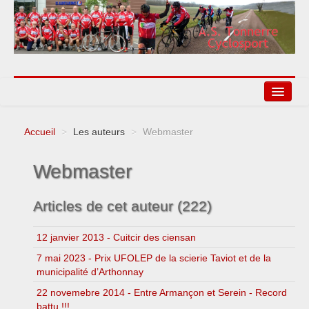
Accueil
>
Les auteurs
>
Webmaster
Agenda
Webmaster
Liens
Articles de cet auteur (222)
12 janvier 2013 - Cuitcir des ciensan
7 mai 2023 - Prix UFOLEP de la scierie Taviot et de la
municipalité d’Arthonnay
22 novemebre 2014 - Entre Armançon et Serein - Record
battu !!!